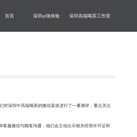
首页
深圳qt场体验
深圳高端喝茶工作室
我们对深圳中高端喝茶的微信渠道进行了一番测评，重点关注
号和客服微信与顾客沟通，他们会主动出示相关经营许可证和