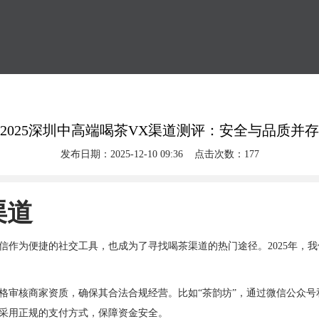
2025深圳中高端喝茶VX渠道测评：安全与品质并存
发布日期：2025-12-10 09:36 点击次数：177
渠道
信作为便捷的社交工具，也成为了寻找喝茶渠道的热门途径。2025年，
格审核商家资质，确保其合法合规经营。比如“茶韵坊”，通过微信公众
采用正规的支付方式，保障资金安全。