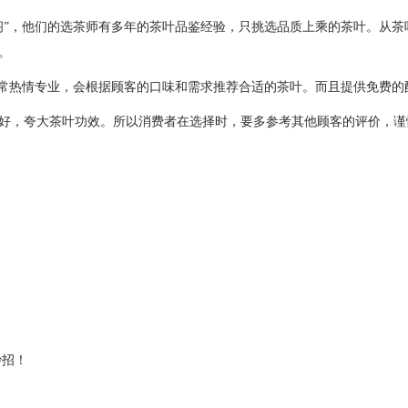
阁”，他们的选茶师有多年的茶叶品鉴经验，只挑选品质上乘的茶叶。从
。
非常热情专业，会根据顾客的口味和需求推荐合适的茶叶。而且提供免费
好，夸大茶叶功效。所以消费者在选择时，要多参考其他顾客的评价，谨
妙招！