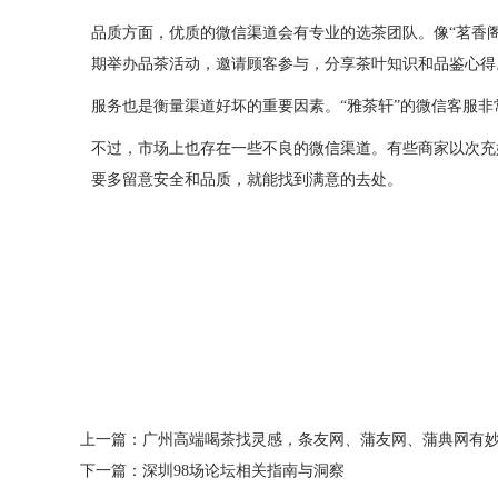
品质方面，优质的微信渠道会有专业的选茶团队。像“茗香
期举办品茶活动，邀请顾客参与，分享茶叶知识和品鉴心得
服务也是衡量渠道好坏的重要因素。“雅茶轩”的微信客服
不过，市场上也存在一些不良的微信渠道。有些商家以次充
要多留意安全和品质，就能找到满意的去处。
上一篇：
广州高端喝茶找灵感，条友网、蒲友网、蒲典网有
下一篇：
深圳98场论坛相关指南与洞察