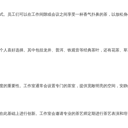
式。员工们可以在工作间隙或会议之间享受一杯香气扑鼻的茶，以放松身
个人喜好选择。其中包括龙井、普洱、铁观音等经典茶叶，还有花茶、草
度的重要性。工作室通常会设置专门的茶室，提供宽敞明亮的空间，安静
在此基础上进行创新。工作室会邀请专业的茶艺师定期进行茶艺表演和培